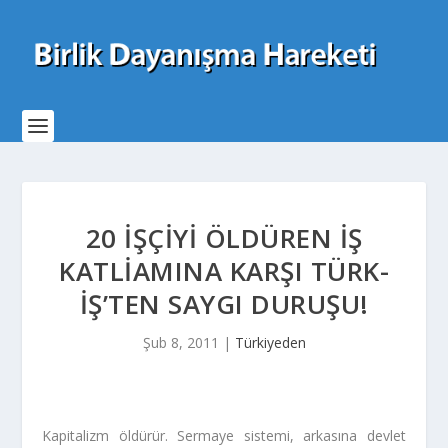
20 IŞÇIYI ÖLDÜREN IŞ
KATLIAMINA KARŞI TÜRK-
İŞ’TEN SAYGI DURUŞU!
Şub 8, 2011
|
Türkiyeden
Kapitalizm öldürür. Sermaye sistemi, arkasına devlet