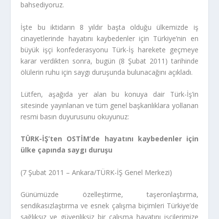
bahsediyoruz.
İşte bu iktidarın 8 yıldır başta olduğu ülkemizde iş
cinayetlerinde hayatını kaybedenler için Türkiye’nin en
büyük işçi konfederasyonu Türk-İş harekete geçmeye
karar verdikten sonra, bugün (8 Şubat 2011) tarihinde
ölülerin ruhu için saygı duruşunda bulunacağını açıkladı.
Lütfen, aşağıda yer alan bu konuya dair Türk-İş’in
sitesinde yayınlanan ve tüm genel başkanlıklara yollanan
resmi basın duyurusunu okuyunuz:
TÜRK-İŞ’ten OSTİM’de hayatını kaybedenler için
ülke çapında saygı duruşu
(7 Şubat 2011 – Ankara/TÜRK-İŞ Genel Merkezi)
Günümüzde özelleştirme, taşeronlaştırma,
sendikasızlaştırma ve esnek çalışma biçimleri Türkiye’de
sağlıksız ve güvenliksiz bir çalışma hayatını işçilerimize