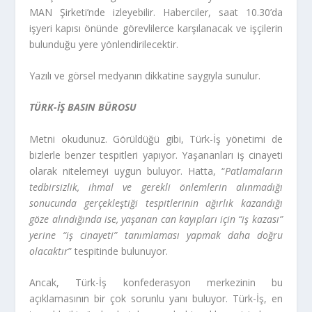
MAN Şirketi’nde izleyebilir. Haberciler, saat 10.30’da
işyeri kapısı önünde görevlilerce karşılanacak ve işçilerin
bulunduğu yere yönlendirilecektir.
Yazılı ve görsel medyanın dikkatine saygıyla sunulur.
TÜRK-İŞ BASIN BÜROSU
Metni okudunuz. Görüldüğü gibi, Türk-İş yönetimi de
bizlerle benzer tespitleri yapıyor. Yaşananları iş cinayeti
olarak nitelemeyi uygun buluyor. Hatta, “
Patlamaların
tedbirsizlik, ihmal ve gerekli önlemlerin alınmadığı
sonucunda gerçekleştiği tespitlerinin ağırlık kazandığı
göze alındığında ise, yaşanan can kayıpları için “iş kazası”
yerine “iş cinayeti” tanımlaması yapmak daha doğru
olacaktır
” tespitinde bulunuyor.
Ancak, Türk-İş konfederasyon merkezinin bu
açıklamasının bir çok sorunlu yanı buluyor. Türk-İş, en