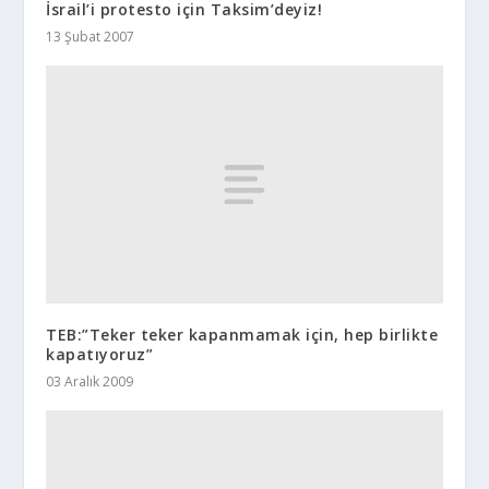
İsrail’i protesto için Taksim’deyiz!
13 Şubat 2007
TEB:”Teker teker kapanmamak için, hep birlikte
kapatıyoruz”
03 Aralık 2009