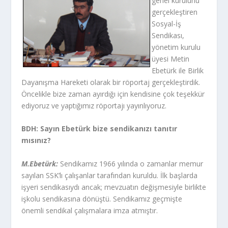
genel kurulunu
gerçekleştiren
Sosyal-İş
Sendikası,
yönetim kurulu
üyesi Metin
Ebetürk ile Birlik
Dayanışma Hareketi olarak bir röportaj gerçekleştirdik.
Öncelikle bize zaman ayırdığı için kendisine çok teşekkür
ediyoruz ve yaptığımız röportajı yayınlıyoruz.
BDH: Sayın Ebetürk bize sendikanızı tanıtır
mısınız?
M.Ebetürk:
Sendikamız 1966 yılında o zamanlar memur
sayılan SSK’lı çalışanlar tarafından kuruldu. İlk başlarda
işyeri sendikasıydı ancak; mevzuatın değişmesiyle birlikte
işkolu sendikasına dönüştü. Sendikamız geçmişte
önemli sendikal çalışmalara imza atmıştır.