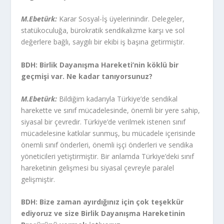
M.Ebetürk:
Karar Sosyal-İş üyelerinindir. Delegeler,
statükoculuğa, bürokratik sendikalizme karşı ve sol
değerlere bağlı, saygılı bir ekibi iş başına getirmiştir.
BDH: Birlik Dayanışma Hareketi’nin köklü bir
geçmişi var. Ne kadar tanıyorsunuz?
M.Ebetürk:
Bildiğim kadarıyla Türkiye’de sendikal
harekette ve sınıf mücadelesinde, önemli bir yere sahip,
siyasal bir çevredir. Türkiye’de verilmek istenen sınıf
mücadelesine katkılar sunmuş, bu mücadele içerisinde
önemli sınıf önderleri, önemli işçi önderleri ve sendika
yöneticileri yetiştirmiştir. Bir anlamda Türkiye’deki sınıf
hareketinin gelişmesi bu siyasal çevreyle paralel
gelişmiştir.
BDH: Bize zaman ayırdığınız için çok teşekkür
ediyoruz ve size Birlik Dayanışma Hareketinin