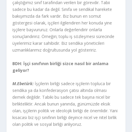
çalıştığımız sınıf tarafından verilen bir görevdir. Tabii
sadece bu kadar da değil. Sınıfa ve sendikal harekete
bakışımızda da fark vardır. Biz bunun en somut
göstergesi olarak, işçileri ilgilendiren her konuda yine
işçilere başvururuz. Onlarla değerlendirir onlarla
sonuçlandırırız. Örneğin; toplu iş sözleşmesi sürecinde
üyelerimiz karar sahibidir. Biz sendika yöneticileri
uzmanlıklarımız doğrultusunda yol gösteririz.
BDH: İşçi sınıfının birliği sizce nasıl bir anlama
geliyor?
M.Ebetürk:
İşçilerin birliği sadece işçilerin topluca bir
sendika ya da konfederasyon çatısı altında olması
demek değildir. Tabiki bu sadece tek başına nicel bir
birlikteliktir. Ancak bunun yanında, günümüzde eksik
olan, işçilerin politik ve ideolojik birliği de önemlidir. Yani
kısacası biz işçi sınıfının birliği deyince nicel ve nitel birlik
olan politik ve sosyal birliği anlıyoruz.