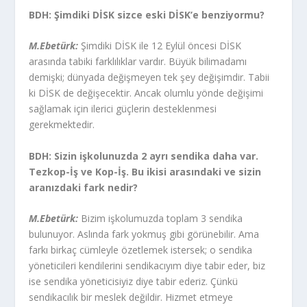
BDH:
Şimdiki DİSK sizce eski DİSK’e benziyormu?
M.Ebetürk:
Şimdiki DİSK ile 12 Eylül öncesi DİSK
arasında tabiki farklılıklar vardır. Büyük bilimadamı
demişki; dünyada değişmeyen tek şey değişimdir. Tabii
ki DİSK de değişecektir. Ancak olumlu yönde değişimi
sağlamak için ilerici güçlerin desteklenmesi
gerekmektedir.
BDH: Sizin işkolunuzda 2 ayrı sendika daha var.
Tezkop-İş ve Kop-İş. Bu ikisi arasındaki ve sizin
aranızdaki fark nedir?
M.Ebetürk:
Bizim işkolumuzda toplam 3 sendika
bulunuyor. Aslında fark yokmuş gibi görünebilir. Ama
farkı birkaç cümleyle özetlemek istersek; o sendika
yöneticileri kendilerini sendikacıyım diye tabir eder, biz
ise sendika yöneticisiyiz diye tabir ederiz. Çünkü
sendikacılık bir meslek değildir. Hizmet etmeye