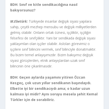
BDH: Sınıf ve kitle sendikacılığına nasıl
bakıyorsunuz?
M.Ebetürk:
Türkiyede insanlar değişik siyasi yapılara
sahip, çeşitli mezhep mensubu ve değişik milliyetlerden
gelmiş olabilir. Onların ortak öznesi, işçiliktir, işçiliğin
felsefesi de sınıfçılıktır. Yani bir sendikada değişik siyasi
yaklaşımları olan işçiler olabilir. Aslolan görevimiz o
işçilere sınıf bilincini vermek, sınıf bilinciyle donatmaktır.
Bu bizim temel anlayışımızdır. Bizim bakışımız değişik
siyasi görüşlerden, etnik anlayışlardan uzak sınıf
bilincinin öne çıkarılmasıdır.
BDH: Geçen aylarda yaşamını yitiren Özcan
Kesgeç, çok uzun yıllar sendikanın başındaydı.
Elbette iyi bir sendikacıydı ama; o kadar uzun
kalması iyi midir? Aynı soruyu mesela şehit Kemal
Türkler için de sorabiliriz.