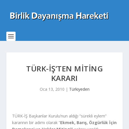
TÜRK-İŞ’TEN MITING
KARARI
Oca 13, 2010
|
Türkiyeden
TÜRK-İŞ Başkanlar Kurulu’nun aldığı “sürekli eylem”
kararının bir adımı olarak “
Ekmek, Barış, Özgürlük İçin