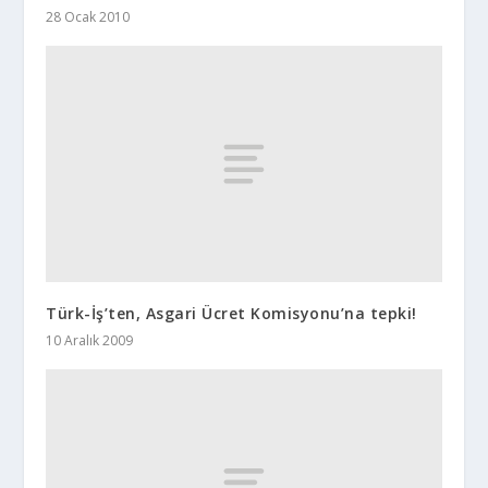
28 Ocak 2010
Türk-İş’ten, Asgari Ücret Komisyonu’na tepki!
10 Aralık 2009