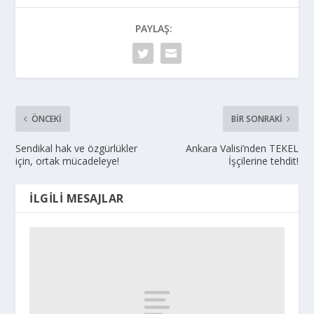
PAYLAŞ:
ÖNCEKI
BIR SONRAKI
Sendikal hak ve özgürlükler
Ankara Valisi’nden TEKEL
için, ortak mücadeleye!
İşçilerine tehdit!
İLGILI MESAJLAR