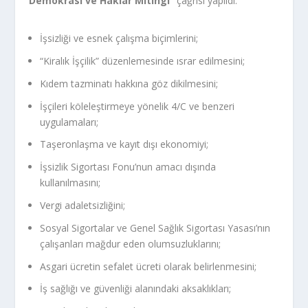
Demokrasi ve Haklar Mitingi”
çağrısı yapıldı.
İşsizliği ve esnek çalışma biçimlerini;
“Kiralık İşçilik” düzenlemesinde ısrar edilmesini;
Kıdem tazminatı hakkına göz dikilmesini;
İşçileri köleleştirmeye yönelik 4/C ve benzeri
uygulamaları;
Taşeronlaşma ve kayıt dışı ekonomiyi;
İşsizlik Sigortası Fonu’nun amacı dışında
kullanılmasını;
Vergi adaletsizliğini;
Sosyal Sigortalar ve Genel Sağlık Sigortası Yasası’nın
çalışanları mağdur eden olumsuzluklarını;
Asgari ücretin sefalet ücreti olarak belirlenmesini;
İş sağlığı ve güvenliği alanındaki aksaklıkları;