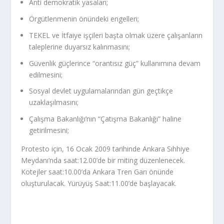
Anti demokratik yasaları;
Örgütlenmenin önündeki engelleri;
TEKEL ve İtfaiye işçileri başta olmak üzere çalışanların
taleplerine duyarsız kalınmasını;
Güvenlik güçlerince “orantısız güç” kullanımına devam
edilmesini;
Sosyal devlet uygulamalarından gün geçtikçe
uzaklaşılmasını;
Çalışma Bakanlığı’nın “Çatışma Bakanlığı” haline
getirilmesini;
Protesto için, 16 Ocak 2009 tarihinde Ankara Sıhhiye
Meydanı’nda saat:12.00’de bir miting düzenlenecek.
Kotejler saat:10.00’da Ankara Tren Garı önünde
oluşturulacak. Yürüyüş Saat:11.00’de başlayacak.