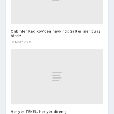
Onbinler Kadıköy’den haykırdı: Şalter iner bu iş
biter!
07 Nisan 2008
Her yer TEKEL, her yer direniş!