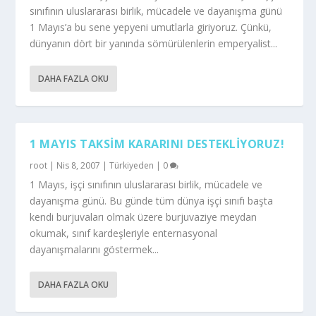
sınıfının uluslararası birlik, mücadele ve dayanışma günü
1 Mayıs’a bu sene yepyeni umutlarla giriyoruz. Çünkü,
dünyanın dört bir yanında sömürülenlerin emperyalist...
DAHA FAZLA OKU
1 MAYIS TAKSIM KARARINI DESTEKLIYORUZ!
root
|
Nis 8, 2007
|
Türkiyeden
|
0
1 Mayıs, işçi sınıfının uluslararası birlik, mücadele ve
dayanışma günü. Bu günde tüm dünya işçi sınıfı başta
kendi burjuvaları olmak üzere burjuvaziye meydan
okumak, sınıf kardeşleriyle enternasyonal
dayanışmalarını göstermek...
DAHA FAZLA OKU