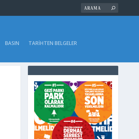
BASIN
TARIHTEN BELGELER