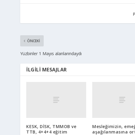
ÖNCEKI
Yüzbinler 1 Mayıs alanlarındaydı
İLGILI MESAJLAR
KESK, DİSK, TMMOB ve
Mesleğimizin, eme
TTB, 4+4+4 eğitim
aşağılanmasına or