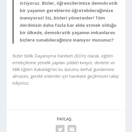
istiyoruz. Bizler, öğrencilerimize demokratik
bir yaşamın gereklerini öğretebileceğimize
inanıyoruz! Siz, bizleri yönetenler! Tüm
derdinizin daha fazla kar elde etmek olduğu
bir ülkede, demokratik yaşamın imkanlarını
bizlere sunabileceğinize inanıyor musunuz?
Bizler Birlik Dayanışma Hareketi (BDH) olarak, eğitim
emekçilerine yönelik yapılan şiddeti kınıyor, devletin ve
Milli Eğitim Bakanlığı’nın bu durumu derhal gündemine
almasını, gerekli önlemler için harekete geçilmesini talep
ediyoruz.
PAYLAŞ: