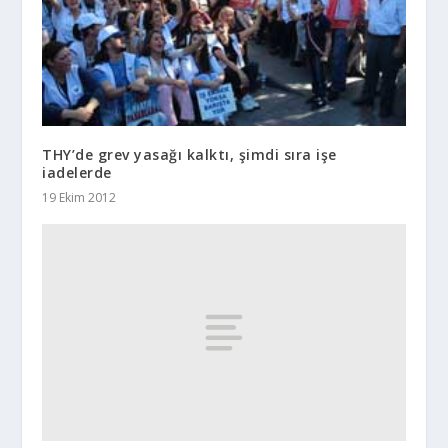
THY’de grev yasağı kalktı, şimdi sıra işe
iadelerde
19 Ekim 2012