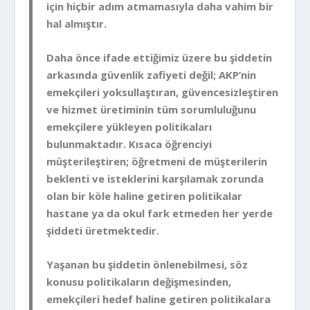
için hiçbir adım atmamasıyla daha vahim bir
hal almıştır.
Daha önce ifade ettiğimiz üzere bu şiddetin
arkasında güvenlik zafiyeti değil; AKP’nin
emekçileri yoksullaştıran, güvencesizleştiren
ve hizmet üretiminin tüm sorumluluğunu
emekçilere yükleyen politikaları
bulunmaktadır. Kısaca öğrenciyi
müşterileştiren; öğretmeni de müşterilerin
beklenti ve isteklerini karşılamak zorunda
olan bir köle haline getiren politikalar
hastane ya da okul fark etmeden her yerde
şiddeti üretmektedir.
Yaşanan bu şiddetin önlenebilmesi, söz
konusu politikaların değişmesinden,
emekçileri hedef haline getiren politikalara