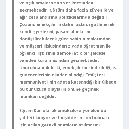
ve açıklamalara son verilmesinden
geçmektedir. Çözüm daha fazla güvenlik ve
ağır cezalandırma politikalarında değildir.
Çözüm, emekçilerin daha fazla örgütlenerek
kendi işyerlerini, yaşam alanlarını
dönüştürebilecek güce sahip olmalarından
ve müşteri ilişkisinden ziyade öğretmen ile
öğrenci ilişkisinin demokratik bir şekilde
yeniden kurulmasından geçmektedir.
Unutulmamalıdır ki, emekçilerin sindirildiği, iş
güvencelerinin elinden alındığı, “müşteri
memnuniyeti”nin adeta kutsandığı bir ülkede
bu tür üzücü olayların önüne geçmek
mümkün değildir.
Eğitim Sen olarak emekçilere yönelen bu
şiddeti kınıyor ve bu şiddetin son bulması
için acilen gerekli adımların atılmasını