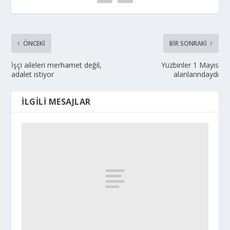
ÖNCEKI
BIR SONRAKI
İşçi aileleri merhamet değil,
Yüzbinler 1 Mayıs
adalet istiyor
alanlarındaydı
İLGILI MESAJLAR