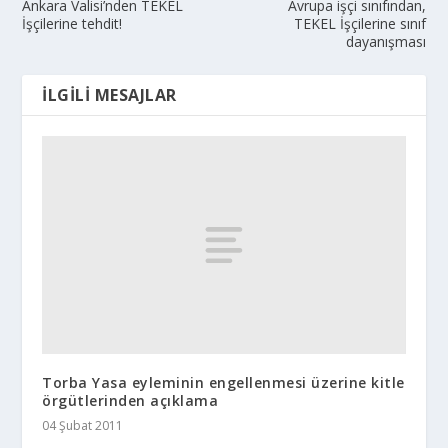
Ankara Valisi’nden TEKEL
Avrupa işçi sınıfından,
İşçilerine tehdit!
TEKEL İşçilerine sınıf
dayanışması
İLGILI MESAJLAR
Torba Yasa eyleminin engellenmesi üzerine kitle
örgütlerinden açıklama
04 Şubat 2011