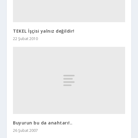
TEKEL İşçisi yalnız değildir!
22 Şubat 2010
Buyurun bu da anahtarı!..
26 Şubat 2007