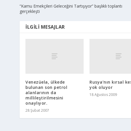
“Kamu Emekçileri Geleceğini Tartışıyor” başlıklı toplantı
gerçekleşti
İLGILI MESAJLAR
Venezüela, ülkede
Rusya’nın kırsal ke
bulunan son petrol
yok oluyor
alanlarının da
18 Ağustos 2009
millileştirilmesini
onaylıyor.
28 Şubat 2007