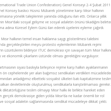
ternational Trade Union Confederation) Genel Konseyi 2-4 Şubat 2011
Genel Konsey baskıcı Hüsnü Mübarek yönetimine karşı Mısır halkının
masına yönelik taleplerinin yanında olduğunu ilan etti.
Onlarca yıllık
rinin Mısır’daki sosyal gelişme ve sosyal adaletin önünü tıkadığını belirt
ışma adına Küresel Eylem Günü ilan ederek üyelerini eyleme çağırdı.
ısır halkının temel insan haklarına saygı gösterilmesi talebini
afında gerçekleştirilen meşru protesto eylemlerinin Mübarek rejimi
rin üzüntülerini bildiriyor ITUC demokrasi için savaşan tüm Mısır halkın
ik ve ekonomik çıkarların üstünde olması gerektiğini vurguluyor.
 artmasının siyasi baskıyla birleşince rejime karşı halkın ayaklanmanın
in ön cephelerinde yer alan bağımsız sendikaları verdikleri mücadelede
ından anladığımız elbetteki sosyalist ülkeleri batı kapitalizmine tesli
lkan devletlerinde oluşturulmuş sendikalarla karıştırılmaması gerekir.
iktatörlüğüne teslim olmayıp Mısır halkı ile birlikte hareket eden
n gerçek demokrasiye giden yolda Mısır’da ne kadar önemli bir rol
k ve sosyal adaletin sağlanmasında sendikal mücadeleye dikkat çekti.