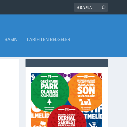
BASIN
TARIHTEN BELGELER